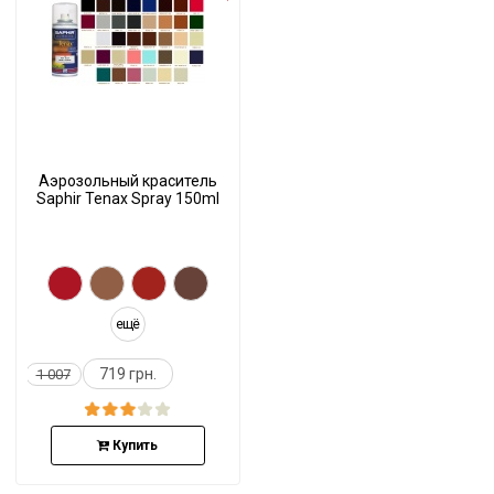
Аэрозольный краситель
Saphir Tenax Spray 150ml
ещё
719 грн.
1 007
Купить