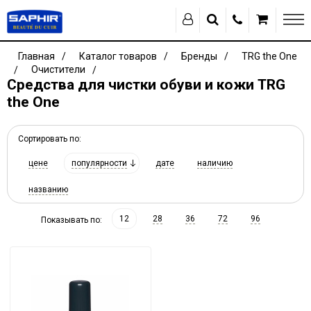
Главная
Каталог товаров
Бренды
TRG the One
Очистители
Средства для чистки обуви и кожи TRG
the One
Сортировать по:
цене
популярности
дате
наличию
названию
12
28
36
72
96
Показывать по: