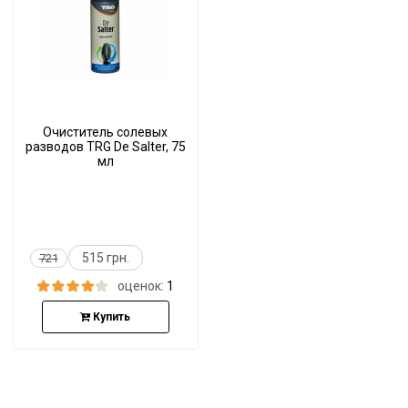
Очиститель солевых
разводов TRG De Salter, 75
мл
515 грн.
721
оценок:
1
Купить