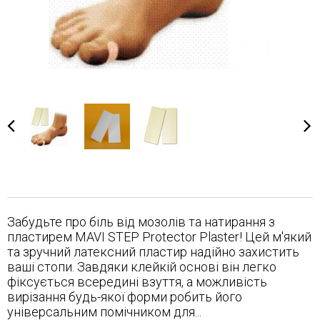
Забудьте про біль від мозолів та натирання з
пластирем MAVI STEP Protector Plaster! Цей м'який
та зручний латексний пластир надійно захистить
ваші стопи. Завдяки клейкій основі він легко
фіксується всередині взуття, а можливість
вирізання будь-якої форми робить його
універсальним помічником для...