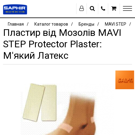
Главная
Каталог товаров
Бренды
MAVI STEP
Пластир від Мозолів MAVI
STEP Protector Plaster:
М'який Латекс