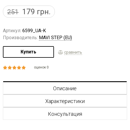
179
грн.
251
Артикул:
6599_UA-K
Производитель:
MAVI STEP (EU)
Купить
сравнить
оценок 0
Описание
Характеристики
Консультация