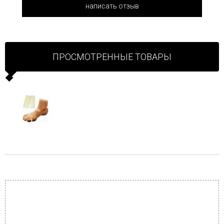
написать отзыв
ПРОСМОТРЕННЫЕ ТОВАРЫ