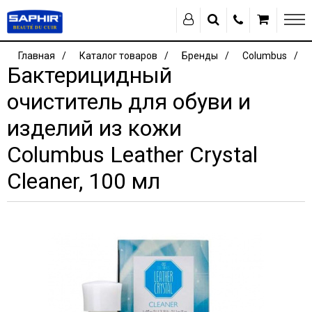
Главная
Каталог товаров
Бренды
Columbus
Бактерицидный
очиститель для обуви и
изделий из кожи
Columbus Leather Crystal
Cleaner, 100 мл