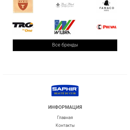
Все бренды
ИНФОРМАЦИЯ
Главная
Контакты