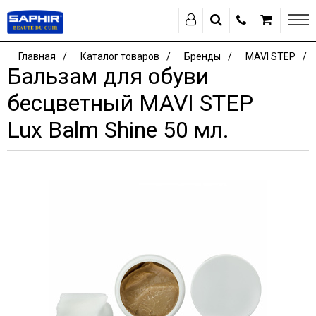
Главная
Каталог товаров
Бренды
MAVI STEP
Бальзам для обуви
бесцветный MAVI STEP
Lux Balm Shine 50 мл.