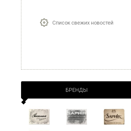
Список свежих новостей
БРЕНДЫ