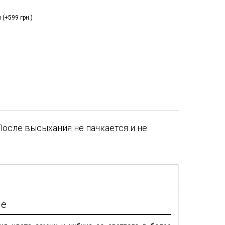
(+599 грн.)
осле высыхания не пачкается и не
я
ие