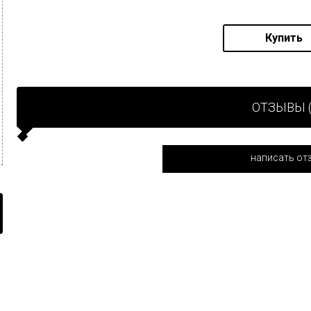
Купить
ОТЗЫВЫ (
написать от