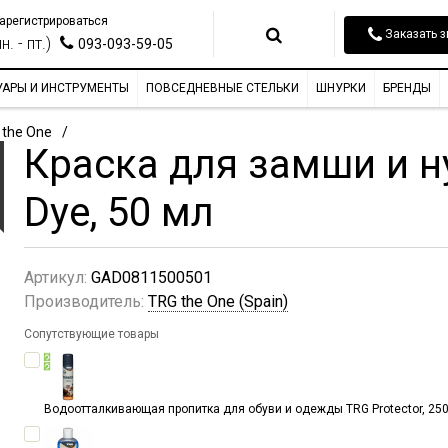
арегистрироваться
Заказать з
н. - пт.)
093-093-59-05
УАРЫ И ИНСТРУМЕНТЫ
ПОВСЕДНЕВНЫЕ СТЕЛЬКИ
ШНУРКИ
БРЕНДЫ
 the One
Краска для замши и н
Dye, 50 мл
Артикул:
GAD0811500501
Производитель:
TRG the One (Spain)
Сопутствующие товары
Водоотталкивающая пропитка для обуви и одежды TRG Protector, 250 