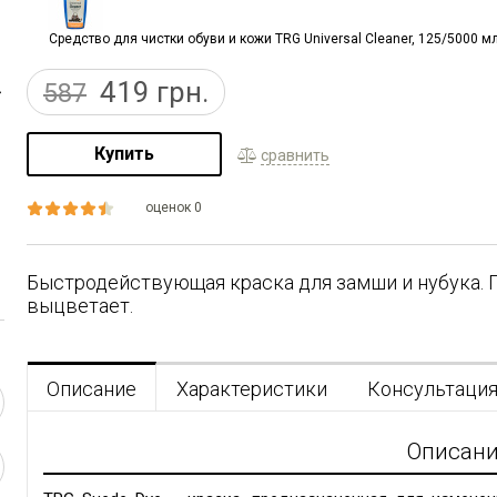
Средство для чистки обуви и кожи TRG Universal Cleaner, 125/5000 мл 
419
грн.
587
Купить
сравнить
оценок 0
Быстродействующая краска для замши и нубука. П
выцветает.
Описание
Характеристики
Консультаци
Описан