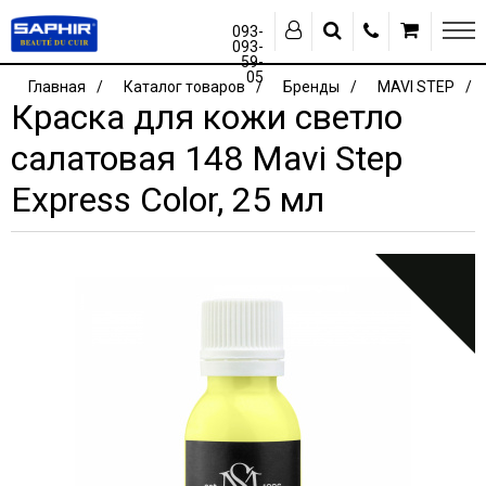
093-
093-
59-
05
Главная
Каталог товаров
Бренды
MAVI STEP
Краска для кожи светло
салатовая 148 Mavi Step
Express Color, 25 мл