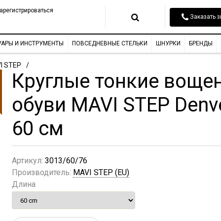
арегистрироваться
Заказать з
УАРЫ И ИНСТРУМЕНТЫ
ПОВСЕДНЕВНЫЕ СТЕЛЬКИ
ШНУРКИ
БРЕНДЫ
I STEP
Круглые тонкие воще
обуви MAVI STEP Denv
60 см
Артикул:
3013/60/76
Производитель:
MAVI STEP (EU)
Длина