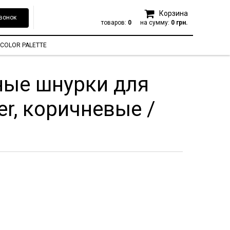
Корзина
вонок
товаров:
0
на сумму:
0 грн.
COLOR PALETTE
ные шнурки для
er, коричневые /