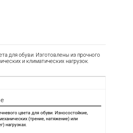
та для обуви. Изготовлены из прочного
нических и климатических нагрузок.
я
ие
чневого цвета для обуви. Износостойкие,
механических (трение, натяжение) или
г) нагрузках.