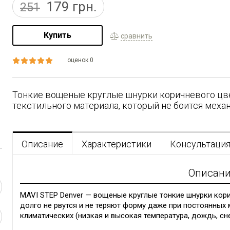
179
грн.
251
Купить
сравнить
оценок 0
Тонкие вощеные круглые шнурки коричневого цве
текстильного материала, который не боится меха
Описание
Характеристики
Консультаци
Описан
MAVI STEP Denver — вощеные круглые тонкие шнурки кори
долго не рвутся и не теряют форму даже при постоянных 
климатических (низкая и высокая температура, дождь, сне