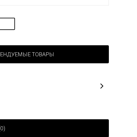
МЕНДУЕМЫЕ ТОВАРЫ
0)