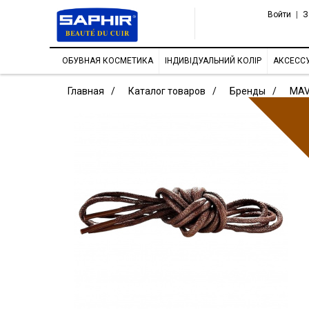
Войти
|
З
ОБУВНАЯ КОСМЕТИКА
ІНДИВІДУАЛЬНИЙ КОЛІР
АКСЕСС
Главная
Каталог товаров
Бренды
MAV