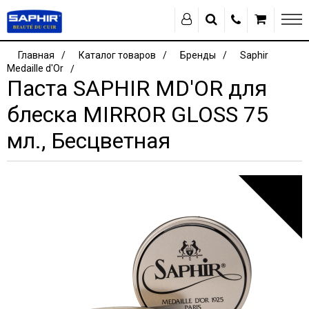
Главная
Каталог товаров
Бренды
Saphir
Medaille d'Or
Паста SAPHIR MD'OR для
блеска MIRROR GLOSS 75
мл., Бесцветная