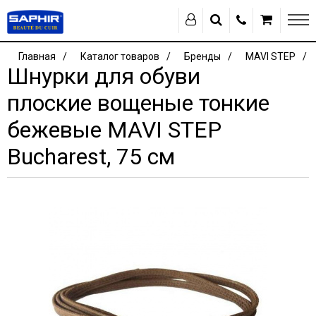
Главная
Каталог товаров
Бренды
MAVI STEP
Шнурки для обуви
плоские вощеные тонкие
бежевые MAVI STEP
Bucharest, 75 см