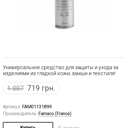
Универсальное средство для защиты и ухода за
изделиями из гладкой кожи, замши и текстиля!
719
грн.
1 007
Артикул:
FAM01131899
Производитель:
Famaco (France)
Купить
сравнить