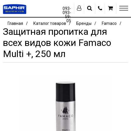
093-
093-
59-
05
Главная
Каталог товаров
Бренды
Famaco
Защитная пропитка для
всех видов кожи Famaco
Multi +, 250 мл