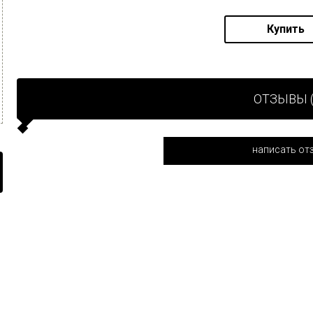
Купить
ОТЗЫВЫ (
написать от