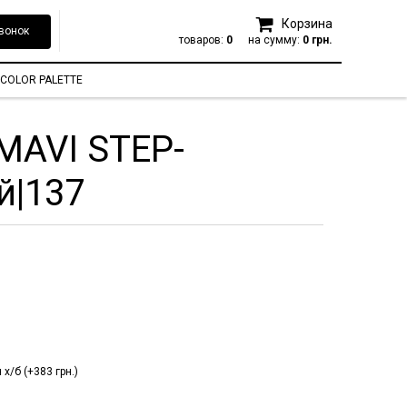
Корзина
вонок
товаров:
0
на сумму:
0 грн.
COLOR PALETTE
MAVI STEP-
й|137
х/б (+383 грн.)