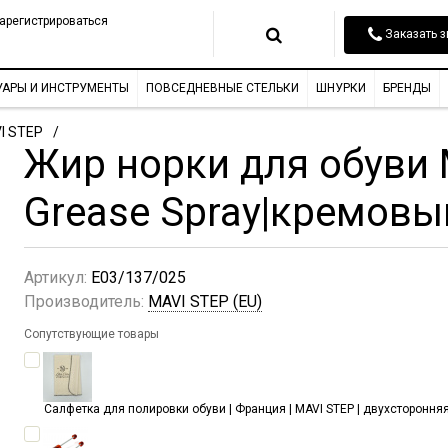
арегистрироваться
Заказать з
УАРЫ И ИНСТРУМЕНТЫ
ПОВСЕДНЕВНЫЕ СТЕЛЬКИ
ШНУРКИ
БРЕНДЫ
I STEP
Жир норки для обуви 
Grease Spray|кремовы
Артикул:
E03/137/025
Производитель:
MAVI STEP (EU)
Сопутствующие товары
Салфетка для полировки обуви | Франция | MAVI STEP | двухсторонняя 