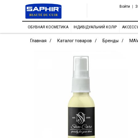
Войти
|
З
ОБУВНАЯ КОСМЕТИКА
ІНДИВІДУАЛЬНИЙ КОЛІР
АКСЕСС
Главная
Каталог товаров
Бренды
MAV