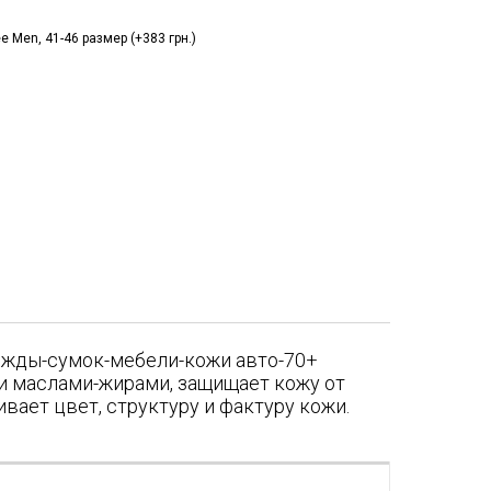
Men, 41-46 размер (+383 грн.)
ежды-сумок-мебели-кожи авто-70+
ми маслами-жирами, защищает кожу от
вает цвет, структуру и фактуру кожи.
я