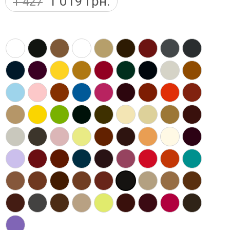
1 019
грн.
1 427