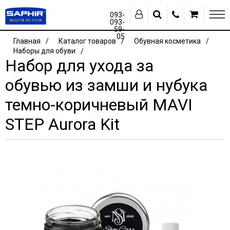
093-
093-
59-
05
Главная
Каталог товаров
Обувная косметика
Наборы для обуви
Набор для ухода за
обувью из замши и нубука
темно-коричневый MAVI
STEP Aurora Kit