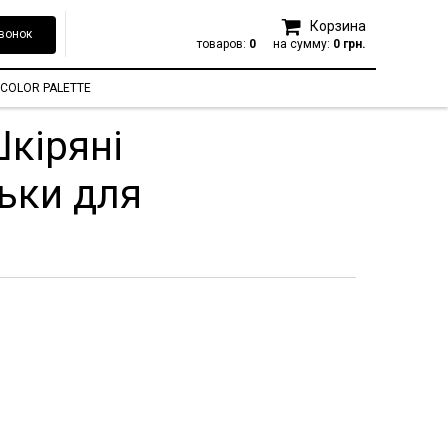
Корзина
вонок
товаров:
0
на сумму:
0 грн.
COLOR PALETTE
Шкіряні
ьки для