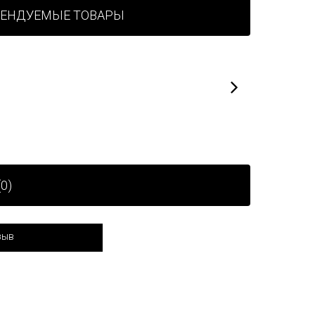
МЕНДУЕМЫЕ ТОВАРЫ
0)
зыв