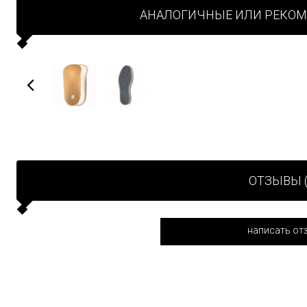
АНАЛОГИЧНЫЕ ИЛИ РЕКО
ОТЗЫВЫ (
написать от