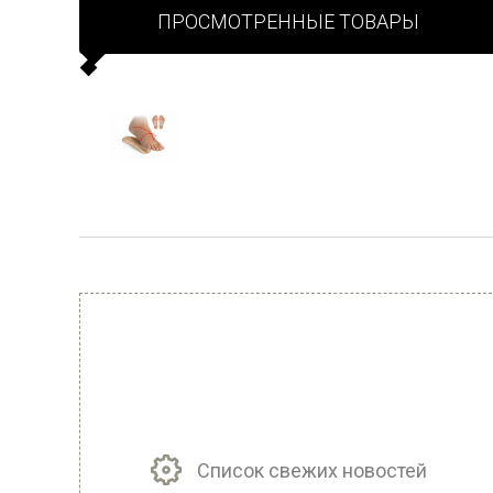
ПРОСМОТРЕННЫЕ ТОВАРЫ
Список свежих новостей