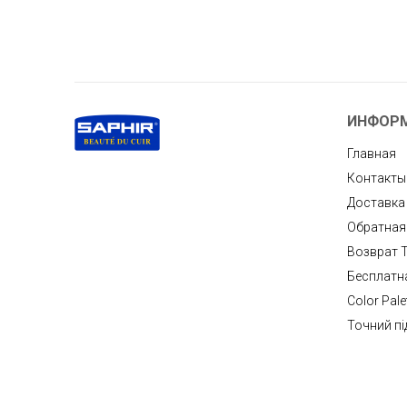
ИНФОР
Главная
Контакты
Доставка
Обратная
Возврат 
Бесплатн
Color Pale
Точний пі