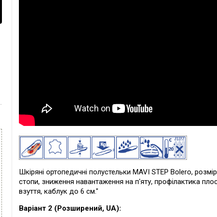
Шкіряні ортопедичні полустельки MAVI STEP Bolero, розмір 
стопи, зниження навантаження на п'яту, профілактика плос
взуття, каблук до 6 см."
Варіант 2 (Розширений, UA):