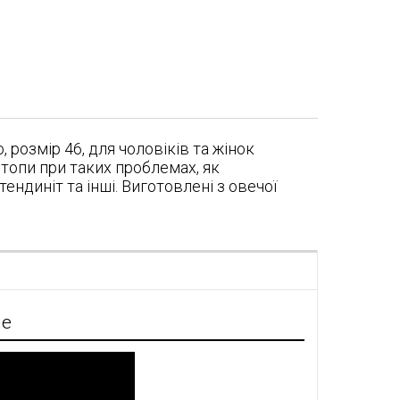
 розмір 46, для чоловіків та жінок
топи при таких проблемах, як
отендиніт та інші. Виготовлені з овечої
я
ие