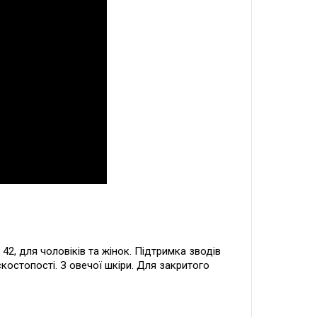
42, для чоловіків та жінок. Підтримка зводів
костопості. З овечої шкіри. Для закритого