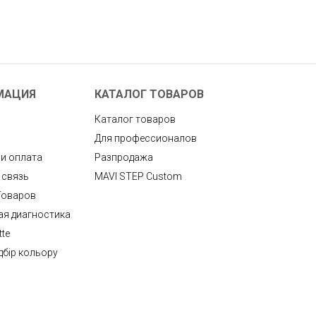
МАЦИЯ
КАТАЛОГ ТОВАРОВ
Каталог товаров
Для профессионалов
 и оплата
Разпродажа
 связь
MAVI STEP Custom
Товаров
ая диагностика
tte
дбір кольору