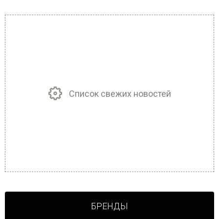
Список свежих новостей
БРЕНДЫ