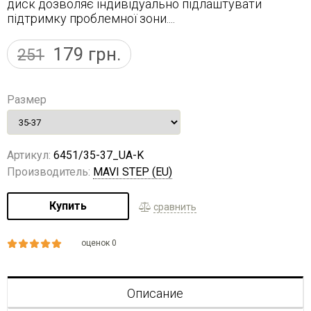
диск дозволяє індивідуально підлаштувати
підтримку проблемної зони....
179
грн.
251
Размер
Артикул:
6451/35-37_UA-K
Производитель:
MAVI STEP (EU)
Купить
сравнить
оценок 0
Описание