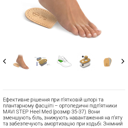
Ефективне рішення при п'ятковій шпорі та
плантарному фасціїті – ортопедичні підп'ятники
MAVI STEP Heel Med (розмір 35-37). Вони
зменшують біль, знижують навантаження на п'яту
та забезпечують амортизацію при ходьбі. Знімний