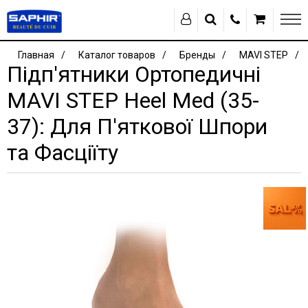
Главная
Каталог товаров
Бренды
MAVI STEP
Підп'ятники Ортопедичні
MAVI STEP Heel Med (35-
37): Для П'яткової Шпори
та Фасціїту