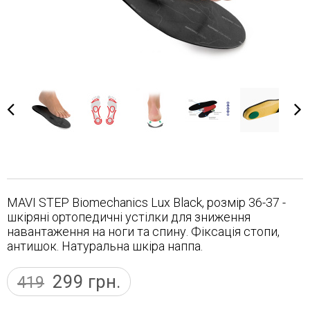
MAVI STEP Biomechanics Lux Black, розмір 36-37 -
шкіряні ортопедичні устілки для зниження
навантаження на ноги та спину. Фіксація стопи,
антишок. Натуральна шкіра наппа.
299
грн.
419