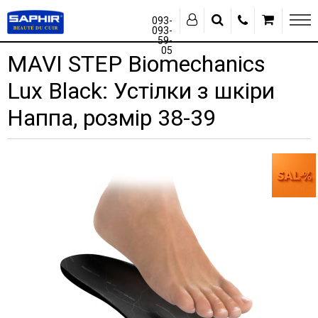
093-
093-
59-
05
MAVI STEP Biomechanics
Lux Black: Устілки з шкіри
Наппа, розмір 38-39