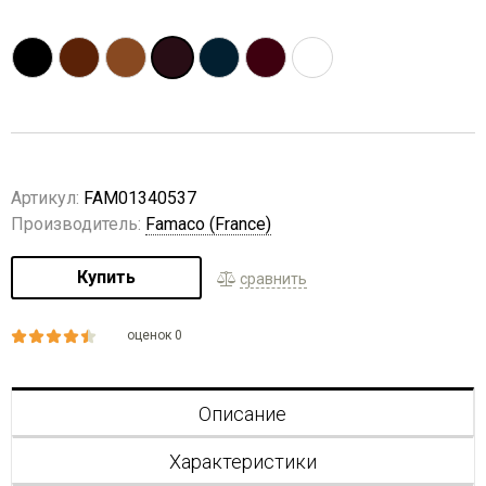
Артикул:
FAM01340537
Производитель:
Famaco (France)
Купить
сравнить
оценок 0
Описание
Характеристики