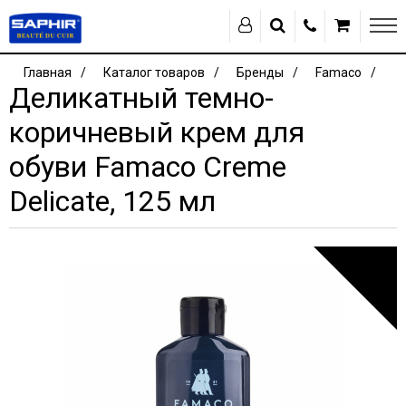
Главная
Каталог товаров
Бренды
Famaco
Деликатный темно-
коричневый крем для
обуви Famaco Creme
Delicate, 125 мл