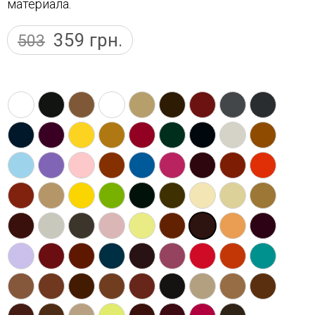
материала.
359
грн.
503