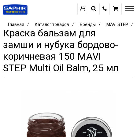
Главная
Каталог товаров
Бренды
MAVI STEP
Краска бальзам для
замши и нубука бордово-
коричневая 150 MAVI
STEP Multi Oil Balm, 25 мл