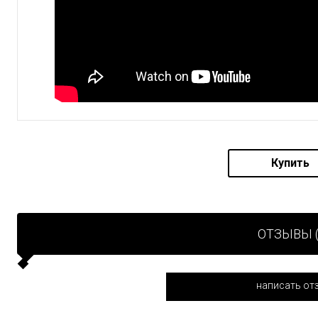
Купить
ОТЗЫВЫ (
написать от