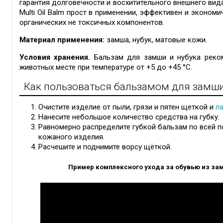
гарантия долговечности и восхитительного внешнего вид
Multi Oil Balm прост в применении, эффективен и экономи
органических не токсичных компонентов.
Материал применения:
замша, нубук, матовые кожи.
Условия хранения.
Бальзам для замши и нубука реком
животных месте при температуре от +5 до +45 °C.
Как пользоваться бальзамом для замши и
Очистите изделие от пыли, грязи и пятен щеткой и
л
Нанесите небольшое количество средства на губку.
Равномерно распределите губкой бальзам по всей п
кожаного изделия.
Расчешите и поднимите ворсу щёткой.
Пример комплексного ухода за обувью из за