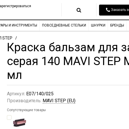
арегистрироваться
Заказать з
УАРЫ И ИНСТРУМЕНТЫ
ПОВСЕДНЕВНЫЕ СТЕЛЬКИ
ШНУРКИ
БРЕНДЫ
I STEP
Краска бальзам для з
серая 140 MAVI STEP Mu
мл
Артикул:
E07/140/025
Производитель:
MAVI STEP (EU)
Сопутствующие товары