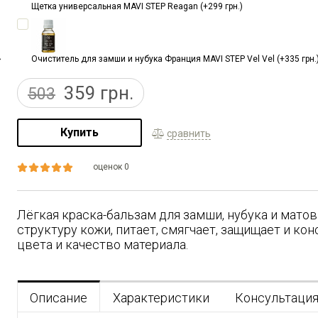
Щетка универсальная MAVI STEP Reagan (+299 грн.)
Очиститель для замши и нубука Франция MAVI STEP Vel Vel (+335 грн.
359
грн.
503
Купить
сравнить
оценок 0
Лёгкая краска-бальзам для замши, нубука и матов
структуру кожи, питает, смягчает, защищает и ко
цвета и качество материала.
Описание
Характеристики
Консультаци