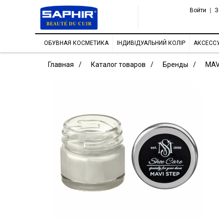
Войти
|
З
ОБУВНАЯ КОСМЕТИКА
ІНДИВІДУАЛЬНИЙ КОЛІР
АКСЕСС
Главная
Каталог товаров
Бренды
MAV