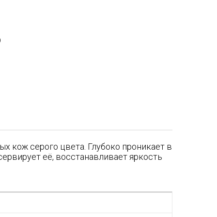
)
ых кож серого цвета. Глубоко проникает в
нсервирует её, восстанавливает яркость
я