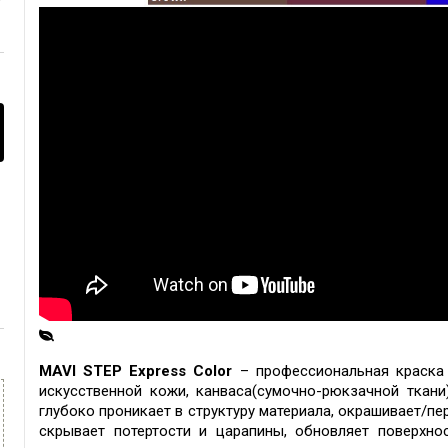
MAVI STEP Express Color
– профессиональная краска 
искусственной кожи,
канваса(сумочно-рюкзачной ткани
г
лубоко проникает в структуру материала, окрашивает/пе
скрывает потертости и царапины, обновляет поверхно