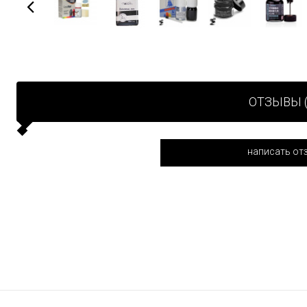
ОТЗЫВЫ (
написать от