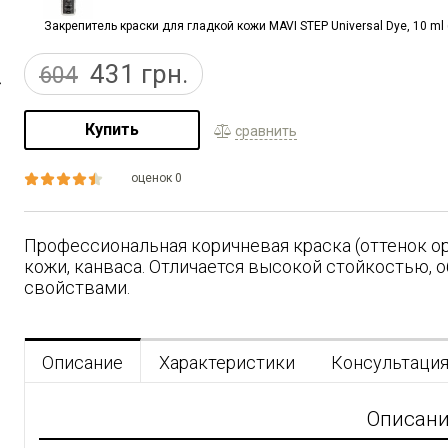
Закрепитель краски для гладкой кожи MAVI STEP Universal Dye, 10 ml (
431
грн.
604
Купить
сравнить
оценок 0
Профессиональная коричневая краска (оттенок ор
кожи, канваса. Отличается высокой стойкостью,
свойствами.
Описание
Характеристики
Консультаци
Описан