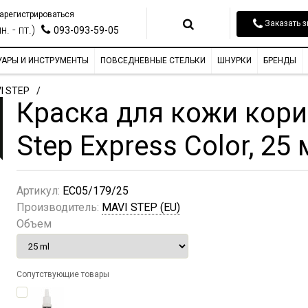
арегистрироваться
Заказать з
н. - пт.)
093-093-59-05
УАРЫ И ИНСТРУМЕНТЫ
ПОВСЕДНЕВНЫЕ СТЕЛЬКИ
ШНУРКИ
БРЕНДЫ
I STEP
Краска для кожи кори
Step Express Color, 25
Артикул:
EC05/179/25
Производитель:
MAVI STEP (EU)
Объем
Сопутствующие товары