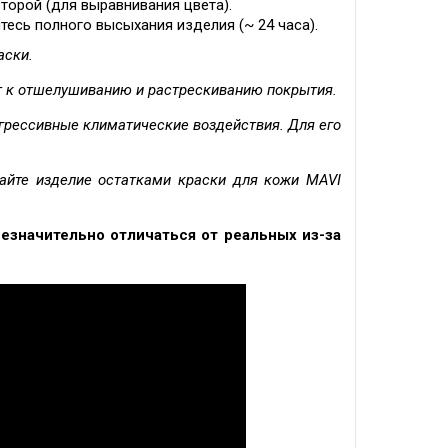
второй (для выравнивания цвета).
тесь полного высыхания изделия (~ 24 часа).
аски.
т к отшелушиванию и растрескиванию покрытия.
грессивные климатические воздействия. Для его
айте изделие остатками краски для кожи MAVI
незначительно отличаться от реальных из-за