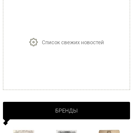
Список свежих новостей
БРЕНДЫ