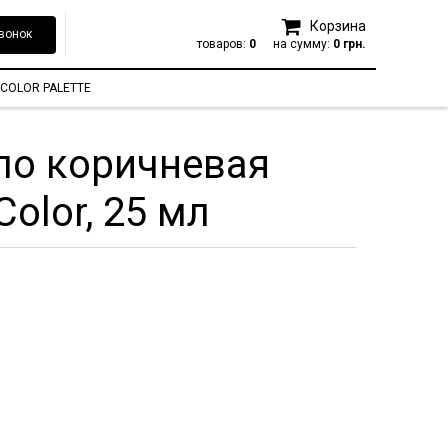
Корзина
вонок
товаров:
0
на сумму:
0 грн.
COLOR PALETTE
ло коричневая
Color, 25 мл