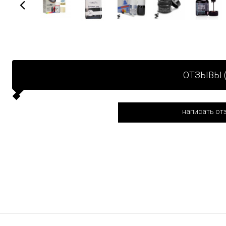
ОТЗЫВЫ (
написать от