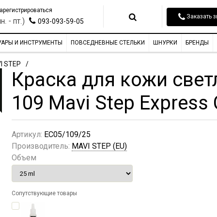
арегистрироваться
Заказать з
н. - пт.)
093-093-59-05
УАРЫ И ИНСТРУМЕНТЫ
ПОВСЕДНЕВНЫЕ СТЕЛЬКИ
ШНУРКИ
БРЕНДЫ
I STEP
Краска для кожи свет
109 Mavi Step Express 
Артикул:
EC05/109/25
Производитель:
MAVI STEP (EU)
Объем
Сопутствующие товары