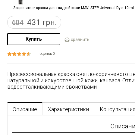
Закрепитель краски для гладкой кожи MAVI STEP Universal Dye, 10 ml (
431
грн.
604
Купить
сравнить
оценок 0
Профессиональная краска светло-коричневого цв
натуральной и искусственной кожи, канваса. Отл
водоотталкивающими свойствами.
Описание
Характеристики
Консультаци
Описан