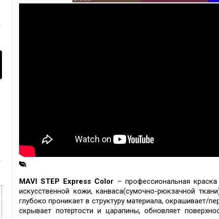
MAVI STEP Express Color
– профессиональная краска 
искусственной кожи,
канваса(сумочно-рюкзачной ткани
г
лубоко проникает в структуру материала, окрашивает/пе
скрывает потертости и царапины, обновляет поверхно