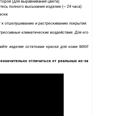
второй (для выравнивания цвета).
тесь полного высыхания изделия (~ 24 часа).
аски.
т к отшелушиванию и растрескиванию покрытия.
грессивные климатические воздействия. Для его
айте изделие остатками краски для кожи MAVI
незначительно отличаться от реальных из-за