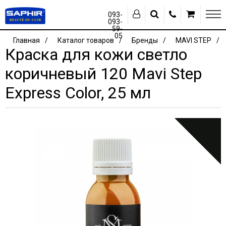
093-
093-
59-
05
Главная
Каталог товаров
Бренды
MAVI STEP
Краска для кожи светло
коричневый 120 Mavi Step
Express Color, 25 мл