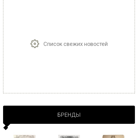
Список свежих новостей
БРЕНДЫ