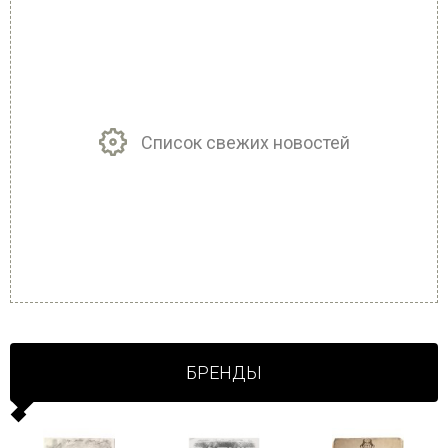
Список свежих новостей
БРЕНДЫ