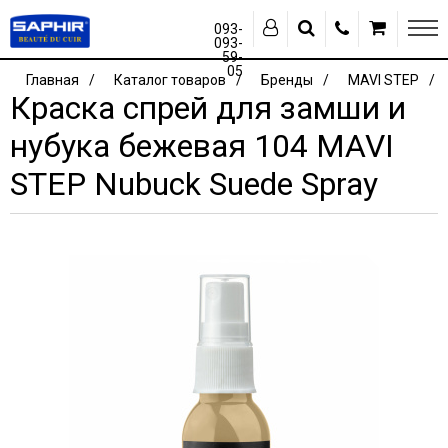
093-
093-
59-
05
Главная
Каталог товаров
Бренды
MAVI STEP
Краска спрей для замши и
нубука бежевая 104 MAVI
STEP Nubuck Suede Spray