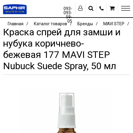
093-
093-
59-
05
Главная
Каталог товаров
Бренды
MAVI STEP
Краска спрей для замши и
нубука коричнево-
бежевая 177 MAVI STEP
Nubuck Suede Spray, 50 мл