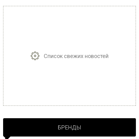
Список свежих новостей
БРЕНДЫ