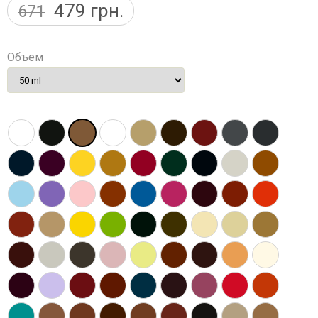
479
грн.
671
Объем