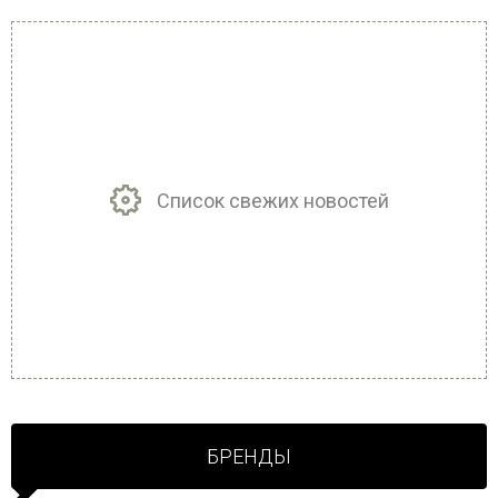
Список свежих новостей
БРЕНДЫ