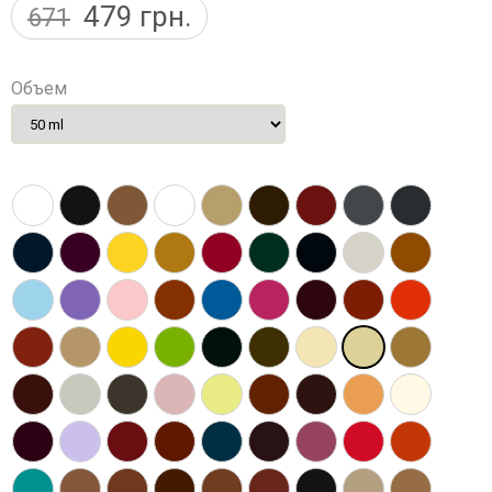
479
грн.
671
Объем