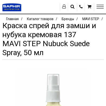
Главная
Каталог товаров
Бренды
MAVI STEP
Краска спрей для замши и
нубука кремовая 137
MAVI STEP Nubuck Suede
Spray, 50 мл