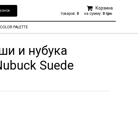
Корзина
вонок
товаров:
0
на сумму:
0 грн.
COLOR PALETTE
ши и нубука
Nubuck Suede