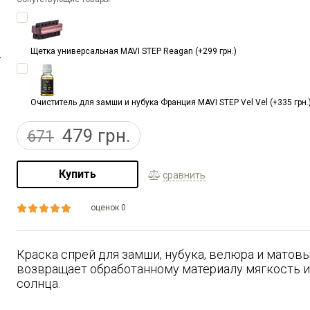
Щетка универсальная MAVI STEP Reagan (+299 грн.)
Очиститель для замши и нубука Франция MAVI STEP Vel Vel (+335 грн.
479
грн.
671
Купить
сравнить
оценок 0
Краска спрей для замши, нубука, велюра и матовы
возвращает обработанному материалу мягкость и 
солнца.