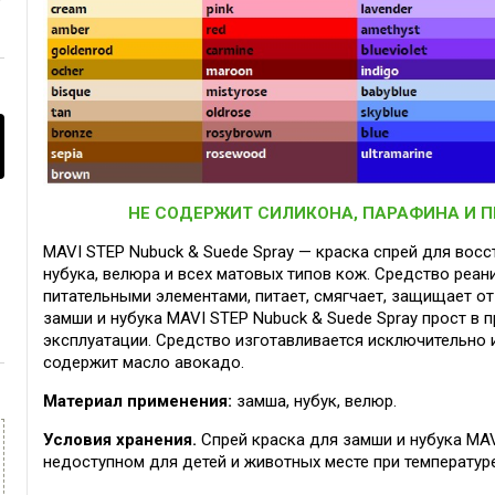
НЕ СОДЕРЖИТ СИЛИКОНА, ПАРАФИНА И 
MAVI STEP Nubuck & Suede Spray — краска спрей для восс
нубука, велюра и всех матовых типов кож. Средство реан
питательными элементами, питает, смягчает, защищает о
замши и нубука MAVI STEP Nubuck & Suede Spray прост в 
эксплуатации. Средство изготавливается исключительно 
содержит масло авокадо.
Материал применения:
замша, нубук, велюр.
Условия хранения.
Спрей краска для замши и нубука MAV
недоступном для детей и животных месте при температуре