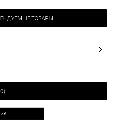
МЕНДУЕМЫЕ ТОВАРЫ
0)
зыв