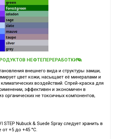
ПРОДУКТОВ НЕФТЕПЕРЕРАБОТКИ
тановления внешнего вида и структуры замши,
имирует цвет кожи, насыщает её минералами и
т климатических воздействий. Спрей-краска для
применении, эффективен и экономичен в
из органических не токсичных компонентов,
I STEP Nubuck & Suede Spray следует хранить в
 от +5 до +45 °C.