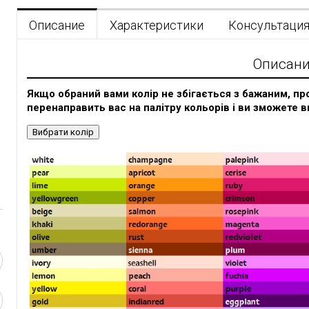
Описание
Характеристики
Консультаци
Описан
Якщо обраний вами колір не збігається з бажаним, про
перенаправить вас на палітру кольорів і ви зможете в
Вибрати колір