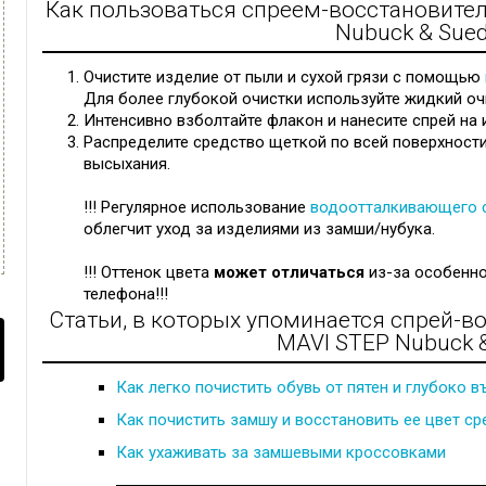
Как пользоваться спреем-восстановител
Nubuck & Sued
Очистите изделие от пыли и сухой грязи с помощью
Для более глубокой очистки используйте жидкий оч
Интенсивно взболтайте флакон и нанесите спрей на 
Распределите средство щеткой по всей поверхности
высыхания.
!!! Регулярное использование
водоотталкивающего 
облегчит уход за изделиями из замши/нубука.
!!! Оттенок цвета
может отличаться
из-за особенно
телефона!!!
Статьи, в которых упоминается спрей-в
MAVI STEP Nubuck &
Как легко почистить обувь от пятен и глубоко 
Как почистить замшу и восстановить ее цвет ср
Как ухаживать за замшевыми кроссовками