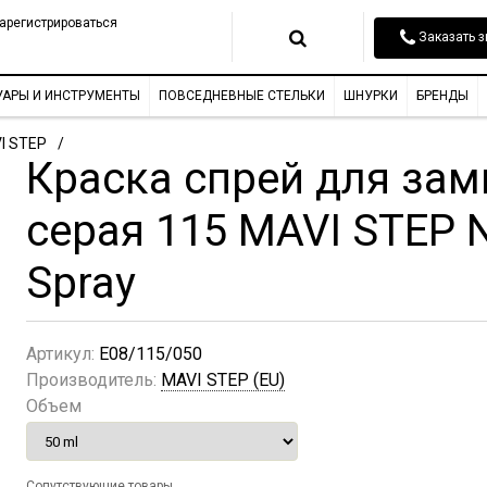
арегистрироваться
Заказать з
УАРЫ И ИНСТРУМЕНТЫ
ПОВСЕДНЕВНЫЕ СТЕЛЬКИ
ШНУРКИ
БРЕНДЫ
I STEP
Краска спрей для зам
серая 115 MAVI STEP 
Spray
Артикул:
E08/115/050
Производитель:
MAVI STEP (EU)
Объем
Сопутствующие товары