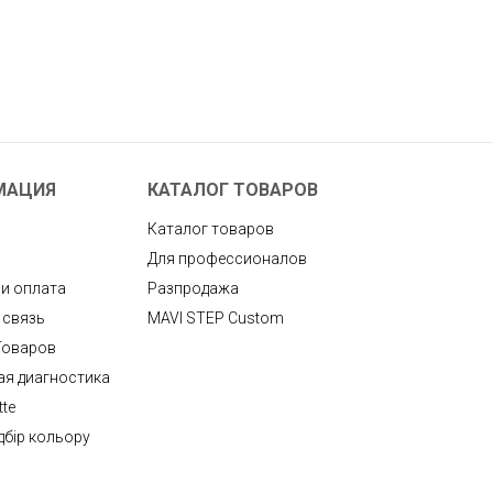
МАЦИЯ
КАТАЛОГ ТОВАРОВ
Каталог товаров
Для профессионалов
 и оплата
Разпродажа
 связь
MAVI STEP Custom
Товаров
ая диагностика
tte
дбір кольору