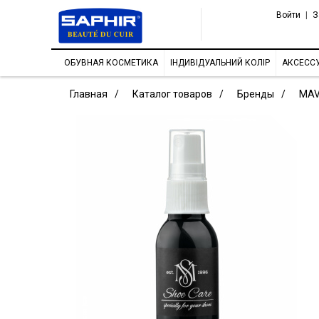
Войти
|
З
ОБУВНАЯ КОСМЕТИКА
ІНДИВІДУАЛЬНИЙ КОЛІР
АКСЕСС
Главная
Каталог товаров
Бренды
MAV