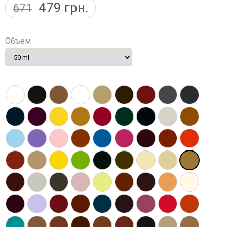
479
грн.
671
Объем