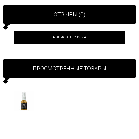
ОТЗЫВЫ (0)
написать отзыв
ПРОСМОТРЕННЫЕ ТОВАРЫ