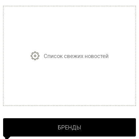
Список свежих новостей
БРЕНДЫ