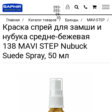
093-
093-
59-
05
Главная
Каталог товаров
Бренды
MAVI STEP
Краска спрей для замши и
нубука средне-бежевая
138 MAVI STEP Nubuck
Suede Spray, 50 мл