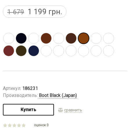
1 199
грн.
1 679
Артикул:
186231
Производитель:
Boot Black (Japan)
Купить
сравнить
оценок 0