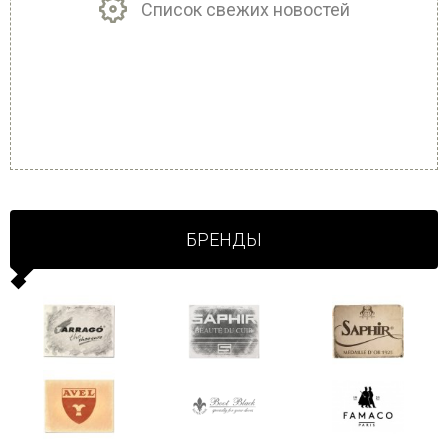
Список свежих новостей
БРЕНДЫ