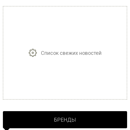
Список свежих новостей
БРЕНДЫ