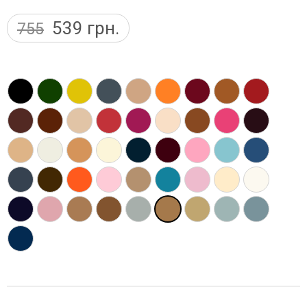
539
грн.
755