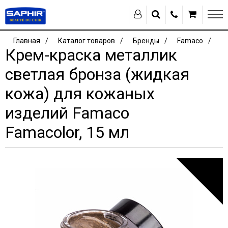
Главная
Каталог товаров
Бренды
Famaco
Крем-краска металлик
светлая бронза (жидкая
кожа) для кожаных
изделий Famaco
Famacolor, 15 мл