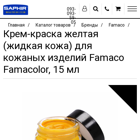
093-
093-
59-
05
Главная
Каталог товаров
Бренды
Famaco
Крем-краска желтая
(жидкая кожа) для
кожаных изделий Famaco
Famacolor, 15 мл