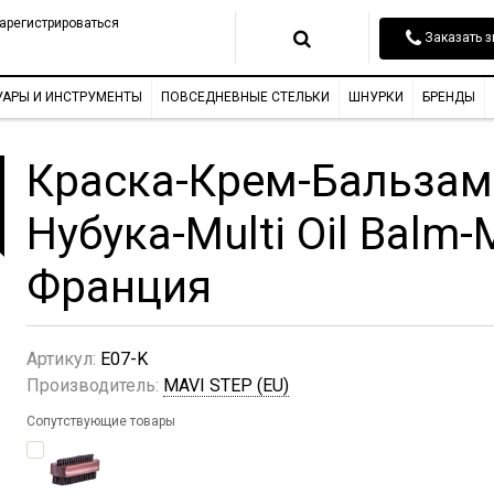
арегистрироваться
Заказать з
УАРЫ И ИНСТРУМЕНТЫ
ПОВСЕДНЕВНЫЕ СТЕЛЬКИ
ШНУРКИ
БРЕНДЫ
Краска-Крем-Бальзам
Нубука-Multi Oil Balm
Франция
Артикул:
E07-K
Производитель:
MAVI STEP (EU)
Сопутствующие товары