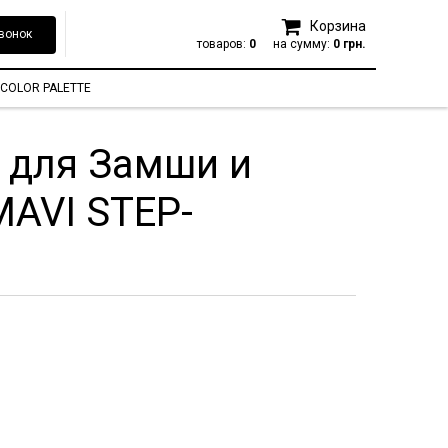
Корзина
вонок
товаров:
0
на сумму:
0 грн.
COLOR PALETTE
 для Замши и
-MAVI STEP-