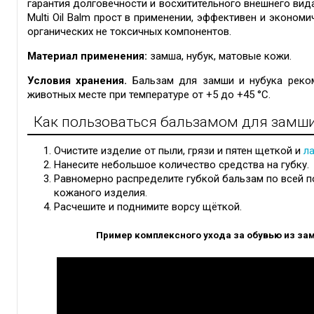
гарантия долговечности и восхитительного внешнего вид
Multi Oil Balm прост в применении, эффективен и экономи
органических не токсичных компонентов.
Материал применения:
замша, нубук, матовые кожи.
Условия хранения.
Бальзам для замши и нубука реком
животных месте при температуре от +5 до +45 °C.
Как пользоваться бальзамом для замши и
Очистите изделие от пыли, грязи и пятен щеткой и
л
Нанесите небольшое количество средства на губку.
Равномерно распределите губкой бальзам по всей п
кожаного изделия.
Расчешите и поднимите ворсу щёткой.
Пример комплексного ухода за обувью из за