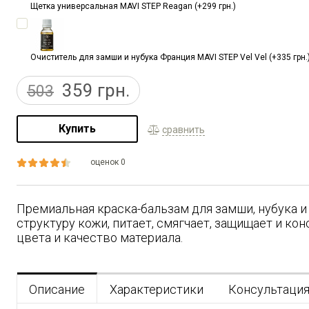
Щетка универсальная MAVI STEP Reagan (+299 грн.)
Очиститель для замши и нубука Франция MAVI STEP Vel Vel (+335 грн.
359
грн.
503
Купить
сравнить
оценок 0
Премиальная краска-бальзам для замши, нубука и 
структуру кожи, питает, смягчает, защищает и ко
цвета и качество материала.
Описание
Характеристики
Консультаци