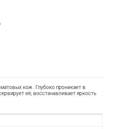
)
матовых кож . Глубоко проникает в
нсервирует её, восстанавливает яркость
я