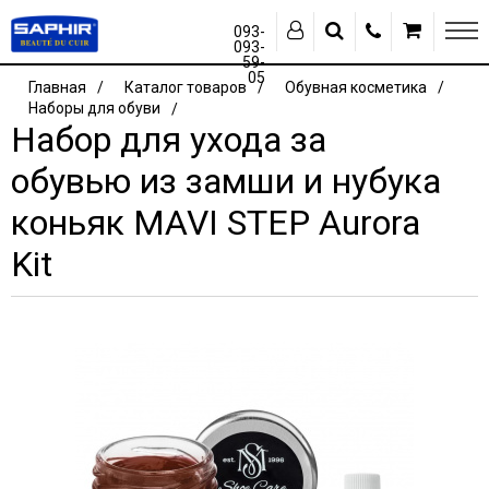
093-
093-
59-
05
Главная
Каталог товаров
Обувная косметика
Наборы для обуви
Набор для ухода за
обувью из замши и нубука
коньяк MAVI STEP Aurora
Kit