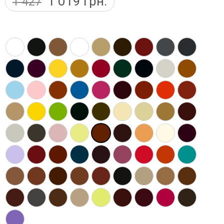
1 019
грн.
1 427