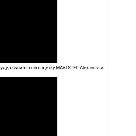
уду, окуните в него щетку MAVI STEP Alexandra и