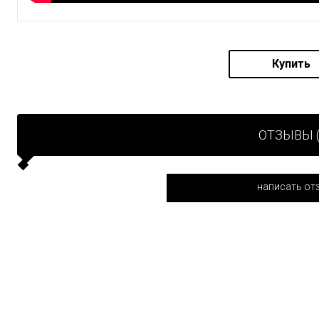
Купить
ОТЗЫВЫ (
написать от