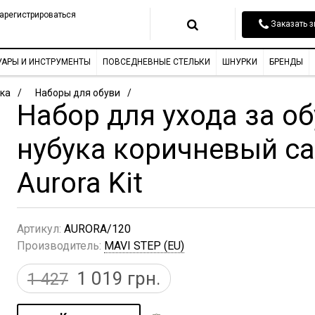
арегистрироваться
Заказать з
УАРЫ И ИНСТРУМЕНТЫ
ПОВСЕДНЕВНЫЕ СТЕЛЬКИ
ШНУРКИ
БРЕНДЫ
ка
Наборы для обуви
Набор для ухода за о
нубука коричневый са
Aurora Kit
Артикул:
AURORA/120
Производитель:
MAVI STEP (EU)
1 019
грн.
1 427