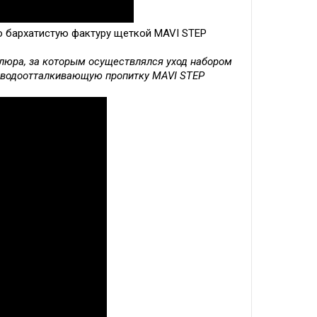
о бархатистую фактуру щеткой MAVI STEP
елюра, за которым осуществлялся уход набором
йте водоотталкивающую пропитку MAVI STEP