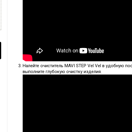
Налейте очиститель MAVI STEP Vel Vel в удобную пос
выполните глубокую очистку изделия.