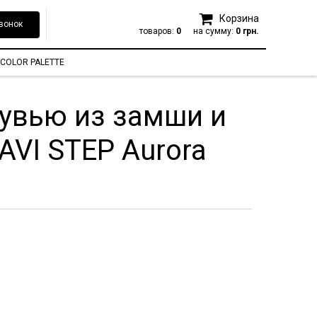
Корзина
вонок
товаров:
0
на сумму:
0 грн.
COLOR PALETTE
бувью из замши и
AVI STEP Aurora