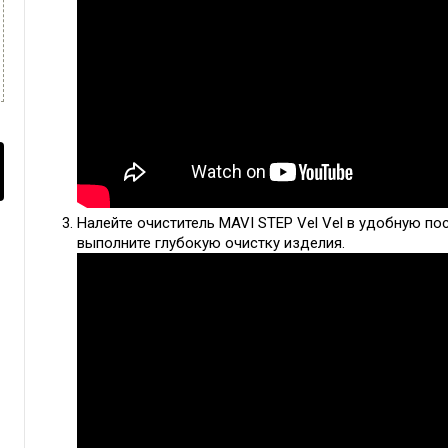
Налейте очиститель MAVI STEP Vel Vel в удобную пос
выполните глубокую очистку изделия.