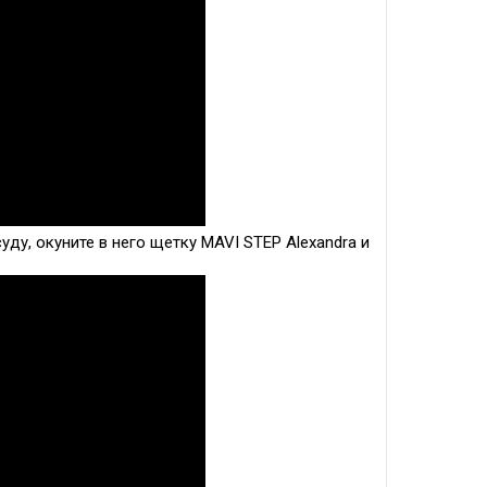
уду, окуните в него щетку MAVI STEP Alexandra и