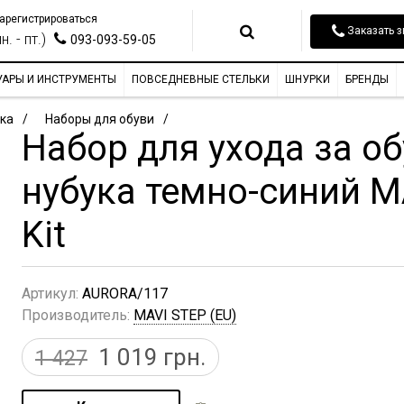
арегистрироваться
Заказать з
н. - пт.)
093-093-59-05
УАРЫ И ИНСТРУМЕНТЫ
ПОВСЕДНЕВНЫЕ СТЕЛЬКИ
ШНУРКИ
БРЕНДЫ
ка
Наборы для обуви
Набор для ухода за о
нубука темно-синий M
Kit
Артикул:
AURORA/117
Производитель:
MAVI STEP (EU)
1 019
грн.
1 427