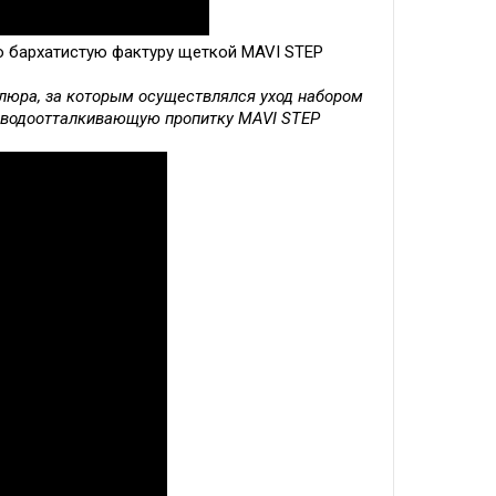
о бархатистую фактуру щеткой MAVI STEP
елюра, за которым осуществлялся уход набором
йте водоотталкивающую пропитку MAVI STEP