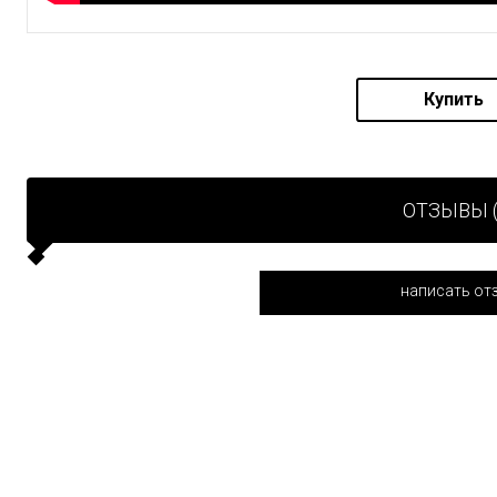
Купить
ОТЗЫВЫ (
написать от