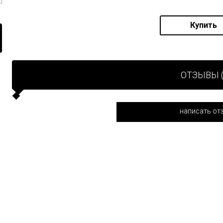
Купить
ОТЗЫВЫ (
написать от