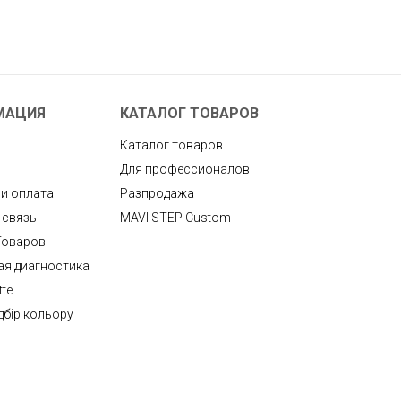
МАЦИЯ
КАТАЛОГ ТОВАРОВ
Каталог товаров
Для профессионалов
 и оплата
Разпродажа
 связь
MAVI STEP Custom
Товаров
ая диагностика
tte
дбір кольору