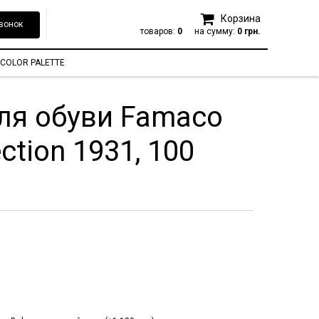
Корзина
вонок
товаров:
0
на сумму:
0 грн.
COLOR PALETTE
ля обуви Famaco
ection 1931, 100