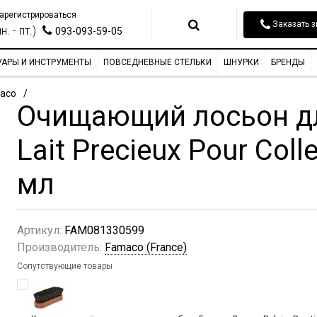
арегистрироваться
Заказать з
н. - пт.)
093-093-59-05
УАРЫ И ИНСТРУМЕНТЫ
ПОВСЕДНЕВНЫЕ СТЕЛЬКИ
ШНУРКИ
БРЕНДЫ
aco
Очищающий лосьон д
Lait Precieux Pour Coll
мл
Артикул:
FAM081330599
Производитель:
Famaco (France)
Сопутствующие товары