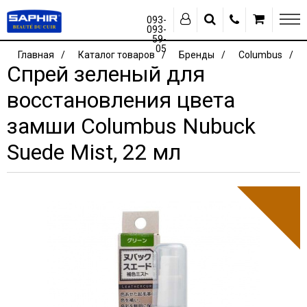
093-
093-
59-
05
Главная
Каталог товаров
Бренды
Columbus
Спрей зеленый для
восстановления цвета
замши Columbus Nubuck
Suede Mist, 22 мл