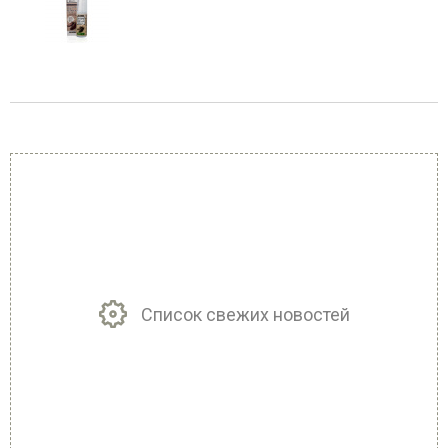
Список свежих новостей