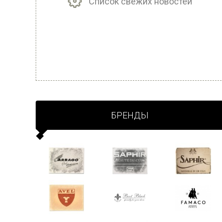
Список свежих новостей
БРЕНДЫ