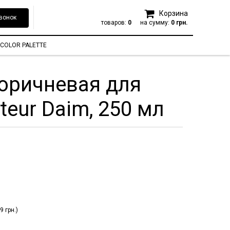
Корзина
вонок
товаров:
0
на сумму:
0 грн.
COLOR PALETTE
оричневая для
eur Daim, 250 мл
 грн.)