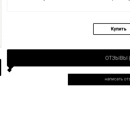
Купить
ОТЗЫВЫ (
написать от