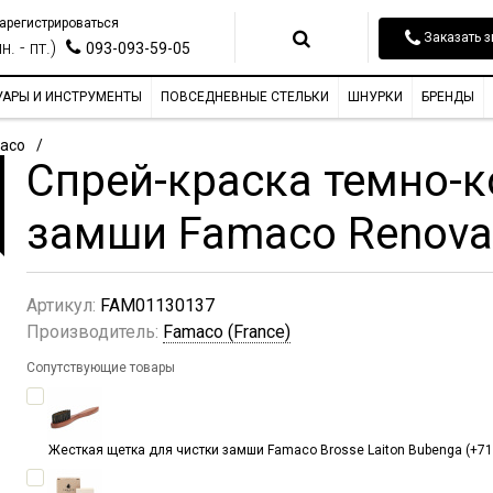
арегистрироваться
Заказать з
н. - пт.)
093-093-59-05
УАРЫ И ИНСТРУМЕНТЫ
ПОВСЕДНЕВНЫЕ СТЕЛЬКИ
ШНУРКИ
БРЕНДЫ
aco
Спрей-краска темно-к
замши Famaco Renovat
Артикул:
FAM01130137
Производитель:
Famaco (France)
Сопутствующие товары
Жесткая щетка для чистки замши Famaco Brosse Laiton Bubenga (+719