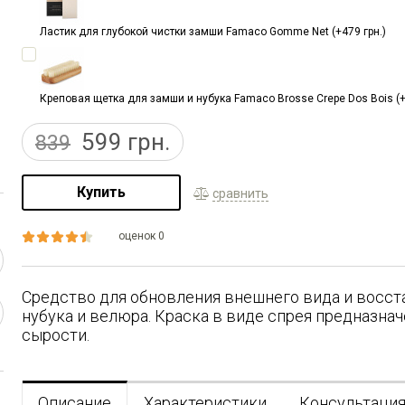
Ластик для глубокой чистки замши Famaco Gomme Net (+479 грн.)
Креповая щетка для замши и нубука Famaco Brosse Crepe Dos Bois (+
599
грн.
839
Купить
сравнить
оценок 0
Средство для обновления внешнего вида и восст
нубука и велюра. Краска в виде спрея предназнач
сырости.
Описание
Характеристики
Консультаци