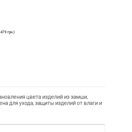
479 грн.)
ановления цвета изделий из замши,
ена для ухода, защиты изделий от влаги и
я