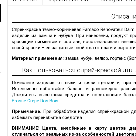
Описан
Спрей-краска темно-коричневая Famaco Renovateur Daim
изделий из замши и нубука. При нанесении, продукт пр
красящим пигментам в составе, восстанавливает внешн
спрей-краски – её защитные свойства от влаги и сырости
Материал применения:
замша, нубук, велюр, гортекс (Gor
Как пользоваться спрей-краской для
Почистите изделие от пыли и грязи щёткой и, при 
Интенсивно взболтайте баллон и равномерно распыли
Дождитесь высыхания средства и восстановите барх
Brosse Crepe Dos Bois
.
Примечание.
При обработке изделия спрей-краской дл
избежать переизбытка средства.
ВНИМАНИЕ! Цвета, внесённые в карту цветов дан
отличаться от реальных из-за особенностей цветопе