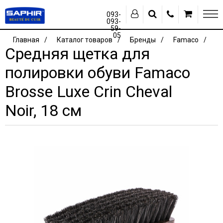
093-
093-
59-
05
Главная
Каталог товаров
Бренды
Famaco
Средняя щетка для
полировки обуви Famaco
Brosse Luxe Crin Cheval
Noir, 18 см