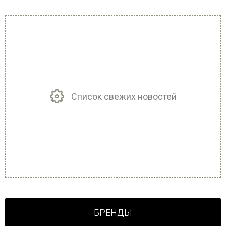
Список свежих новостей
БРЕНДЫ