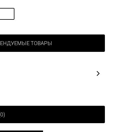
МЕНДУЕМЫЕ ТОВАРЫ
0)