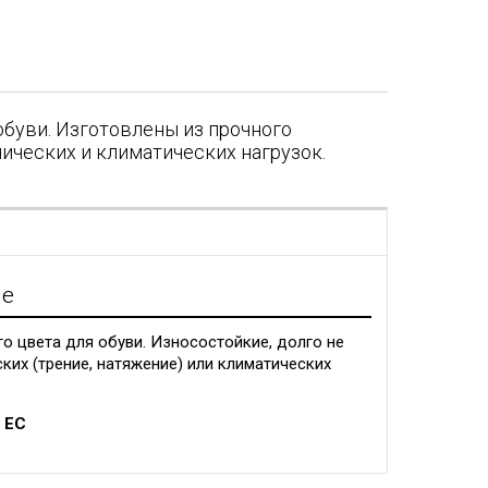
обуви. Изготовлены из прочного
нических и климатических нагрузок.
я
ие
о цвета для обуви. Износостойкие, долго не
ких (трение, натяжение) или климатических
 ЕС