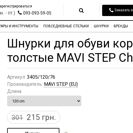
арегистрироваться
Заказать з
н. - пт.)
093-093-59-05
УАРЫ И ИНСТРУМЕНТЫ
ПОВСЕДНЕВНЫЕ СТЕЛЬКИ
ШНУРКИ
БРЕНДЫ
Шнурки для обуви ко
толстые MAVI STEP Cha
Артикул:
3405/120/76
Производитель:
MAVI STEP (EU)
Длина
215
грн.
301