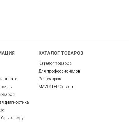
МАЦИЯ
КАТАЛОГ ТОВАРОВ
Каталог товаров
Для профессионалов
 и оплата
Разпродажа
 связь
MAVI STEP Custom
Товаров
ая диагностика
tte
дбір кольору