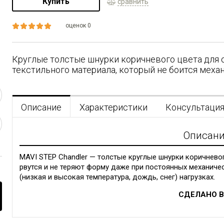
Купить
сравнить
оценок 0
Круглые толстые шнурки коричневого цвета для 
текстильного материала, который не боится меха
Описание
Характеристики
Консультаци
Описан
MAVI STEP Chandler — толстые круглые шнурки коричневог
рвутся и не теряют форму даже при постоянных механичес
(низкая и высокая температура, дождь, снег) нагрузках.
СДЕЛАНО В