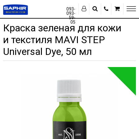
093-
093-
59-
05
Краска зеленая для кожи
и текстиля MAVI STEP
Universal Dye, 50 мл