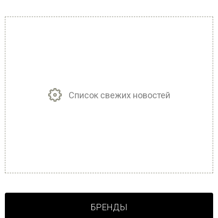
Список свежих новостей
БРЕНДЫ