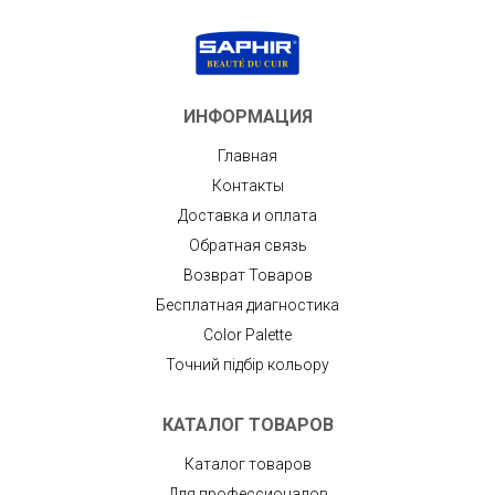
ИНФОРМАЦИЯ
Главная
Контакты
Доставка и оплата
Обратная связь
Возврат Товаров
Бесплатная диагностика
Color Palette
Точний підбір кольору
КАТАЛОГ ТОВАРОВ
Каталог товаров
Для профессионалов