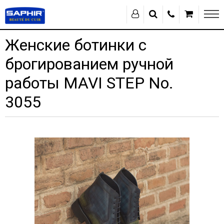
Женские ботинки с
брогированием ручной
работы MAVI STEP No.
3055