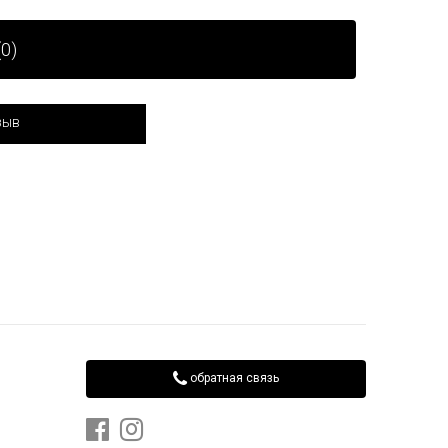
0)
зыв
обратная связь