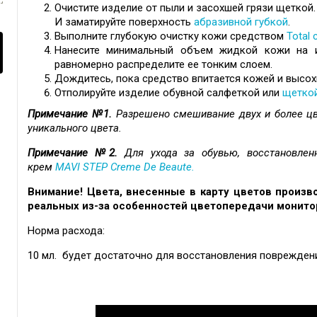
Очистите изделие от пыли и засохшей грязи щеткой.
И заматируйте поверхность
абразивной губкой
.
Выполните глубокую очистку кожи средством
Total 
Нанесите минимальный объем жидкой кожи на 
равномерно распределите ее тонким слоем.
Дождитесь, пока средство впитается кожей и высох
Отполируйте изделие обувной салфеткой или
щетко
Примечание №1.
Разрешено смешивание двух и более ц
уникального цвета.
Примечание №2.
Для ухода за обувью, восстановле
крем
MAVI STEP
Creme De Beaute.
Внимание! Цвета, внесенные в карту цветов произво
реальных из-за особенностей цветопередачи монито
Норма расхода:
10 мл. будет достаточно для восстановления повреждени