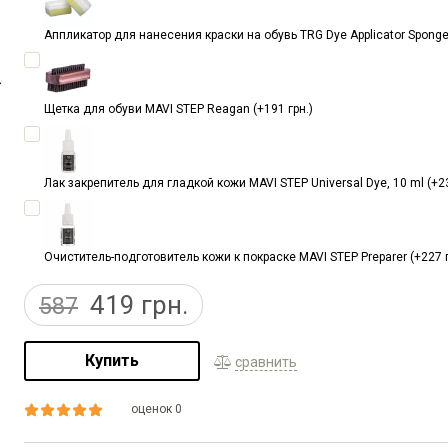
Аппликатор для нанесения краски на обувь TRG Dye Applicator Sponges,
Щетка для обуви MAVI STEP Reagan (+191 грн.)
Лак закрепитель для гладкой кожи MAVI STEP Universal Dye, 10 ml (+23
Очиститель-подготовитель кожи к покраске MAVI STEP Preparer (+227 г
419
грн.
587
Купить
сравнить
оценок 0