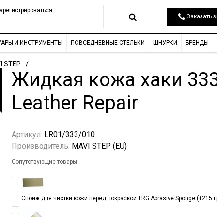
арегистрироваться
Заказать з
УАРЫ И ИНСТРУМЕНТЫ
ПОВСЕДНЕВНЫЕ СТЕЛЬКИ
ШНУРКИ
БРЕНДЫ
I STEP
Жидкая кожа хаки 33
Leather Repair
Артикул:
LR01/333/010
Производитель:
MAVI STEP (EU)
Сопутствующие товары
Спонж для чистки кожи перед покраской TRG Abrasive Sponge (+215 гр