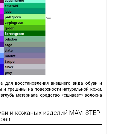
а для восстановления внешнего вида обуви и
ны и трещины на поверхности натуральной кожи,
 вглубь материала, средство «сшивает» волокна
уви и кожаных изделий
MAVI STEP
pair