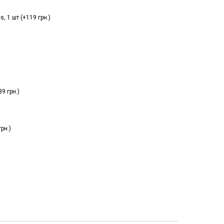
 1 шт (+119 грн.)
9 грн.)
рн.)