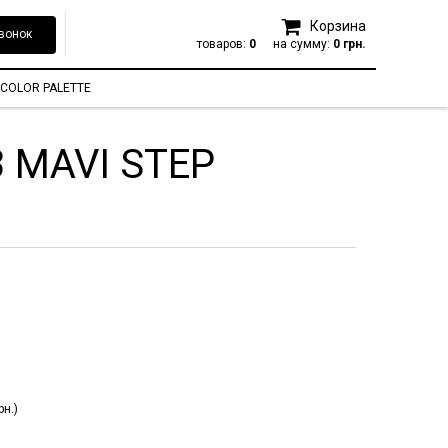
Корзина
вонок
товаров:
0
на сумму:
0 грн.
COLOR PALETTE
3 MAVI STEP
н.)