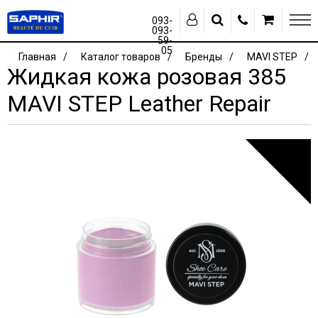
093-
093-
59-
05
Главная
Каталог товаров
Бренды
MAVI STEP
Жидкая кожа розовая 385
MAVI STEP Leather Repair