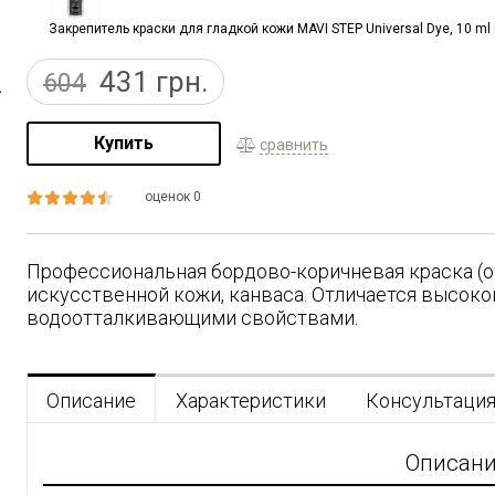
Закрепитель краски для гладкой кожи MAVI STEP Universal Dye, 10 ml (
431
грн.
604
Купить
сравнить
оценок 0
Профессиональная бордово-коричневая краска (от
искусственной кожи, канваса. Отличается высоко
водоотталкивающими свойствами.
Описание
Характеристики
Консультаци
Описан