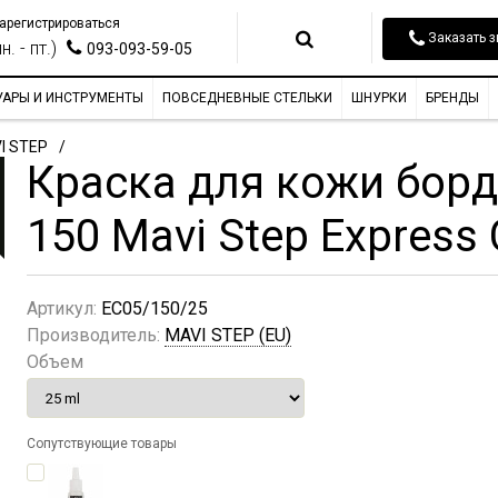
арегистрироваться
Заказать з
н. - пт.)
093-093-59-05
УАРЫ И ИНСТРУМЕНТЫ
ПОВСЕДНЕВНЫЕ СТЕЛЬКИ
ШНУРКИ
БРЕНДЫ
I STEP
Краска для кожи бор
150 Mavi Step Express 
Артикул:
EC05/150/25
Производитель:
MAVI STEP (EU)
Объем
Сопутствующие товары