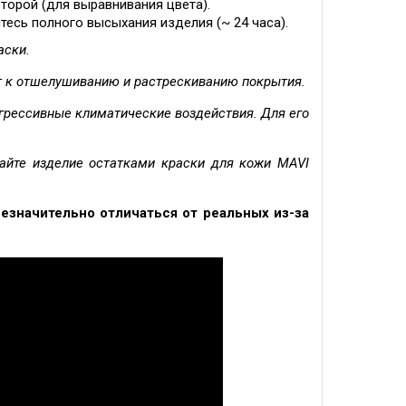
второй (для выравнивания цвета).
тесь полного высыхания изделия (~ 24 часа).
аски.
т к отшелушиванию и растрескиванию покрытия.
грессивные климатические воздействия. Для его
айте изделие остатками краски для кожи MAVI
незначительно отличаться от реальных из-за