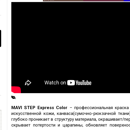
MAVI STEP Express Color
– профессиональная краска 
искусственной кожи,
канваса(сумочно-рюкзачной ткани
г
лубоко проникает в структуру материала, окрашивает/пе
скрывает потертости и царапины, обновляет поверхно