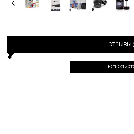
ОТЗЫВЫ (
написать от