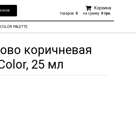
Корзина
вонок
товаров:
0
на сумму:
0 грн.
COLOR PALETTE
дово коричневая
Color, 25 мл