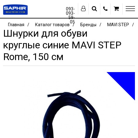
093-
093-
59-
05
Главная
Каталог товаров
Бренды
MAVI STEP
Шнурки для обуви
круглые синие MAVI STEP
Rome, 150 см