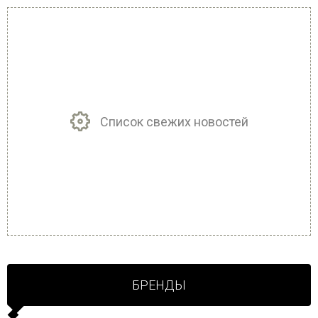
Список свежих новостей
БРЕНДЫ