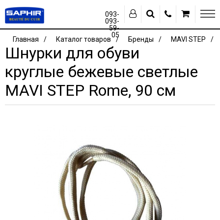
093-
093-
59-
05
Главная
Каталог товаров
Бренды
MAVI STEP
Шнурки для обуви
круглые бежевые светлые
MAVI STEP Rome, 90 см