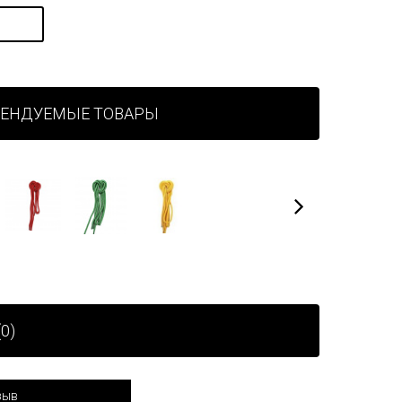
МЕНДУЕМЫЕ ТОВАРЫ
0)
зыв