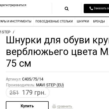
арегистрироваться
Заказать з
УАРЫ И ИНСТРУМЕНТЫ
ПОВСЕДНЕВНЫЕ СТЕЛЬКИ
ШНУРКИ
БРЕНДЫ
I STEP
Шнурки для обуви кр
верблюжьего цвета M
75 см
Артикул:
C405/75/14
Производитель:
MAVI STEP (EU)
179
грн.
251
Купить
сравнить