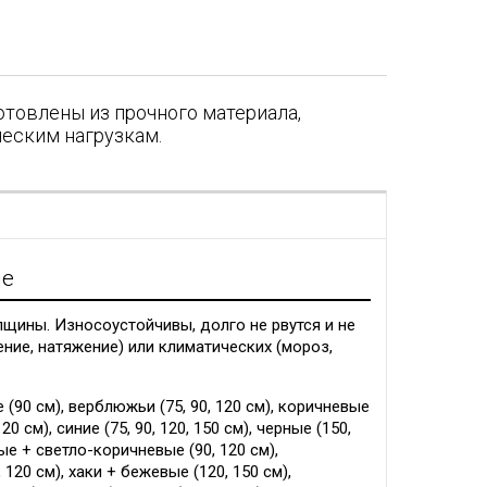
отовлены из прочного материала,
еским нагрузкам.
я
ие
щины. Износоустойчивы, долго не рвутся и не
ние, натяжение) или климатических (мороз,
 (90 см), верблюжьи (75, 90, 120 см), коричневые
120 см), синие (75, 90, 120, 150 см), черные (150,
вые + светло-коричневые (90, 120 см),
120 см), хаки + бежевые (120, 150 см),