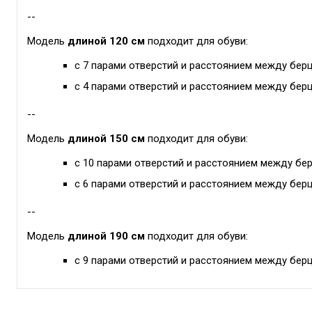
--
Модель
длиной 120 см
подходит для обуви:
с 7 парами отверстий и расстоянием между берц
с 4 парами отверстий и расстоянием между берц
--
Модель
длиной 150 см
подходит для обуви:
с 10 парами отверстий и расстоянием между бер
с 6 парами отверстий и расстоянием между берц
--
Модель
длиной 190 см
подходит для обуви:
с 9 парами отверстий и расстоянием между берц