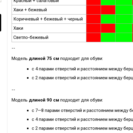
Красный + салатовый
Хаки + бежевый
Коричневый + бежевый + черный
Хаки
Светло-бежевый
--
Модель
длиной 75 см
подходит для обуви:
с 4 парами отверстий и расстоянием между берц
с 2 парами отверстий и расстоянием между берц
--
Модель
длиной 90 см
подходит для обуви:
с 7—8 парами отверстий и расстоянием между б
с 4 парами отверстий и расстоянием между берц
с 2 парами отверстий и расстоянием между берц