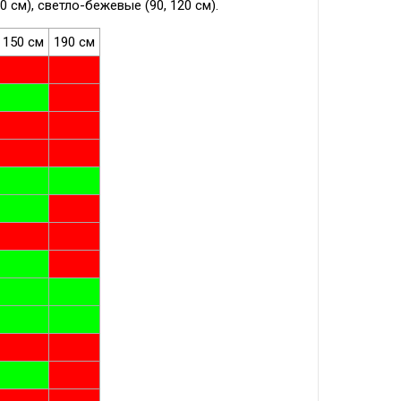
0 см), светло-бежевые (90, 120 см).
150 см
190 см