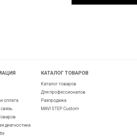
МАЦИЯ
КАТАЛОГ ТОВАРОВ
Каталог товаров
Для профессионалов
 и оплата
Разпродажа
 связь
MAVI STEP Custom
Товаров
ая диагностика
tte