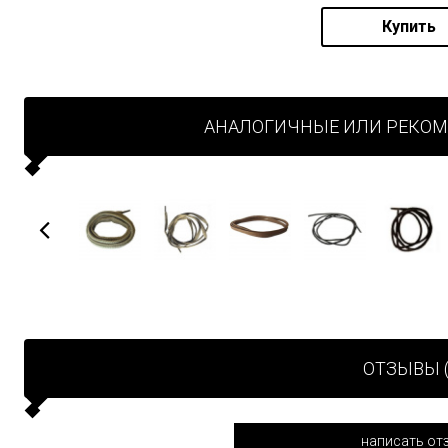
Купить
АНАЛОГИЧНЫЕ ИЛИ РЕКО
ОТЗЫВЫ (
написать от