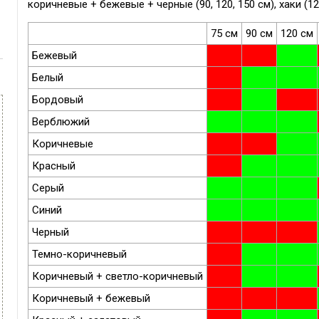
коричневые + бежевые + черные (90, 120, 150 см), хаки (12
75 см
90 см
120 см
Бежевый
Белый
Бордовый
Верблюжий
Коричневые
Красный
Серый
Синий
Черный
Темно-коричневый
Коричневый + светло-коричневый
Коричневый + бежевый