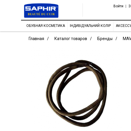
Войти
|
З
ОБУВНАЯ КОСМЕТИКА
ІНДИВІДУАЛЬНИЙ КОЛІР
АКСЕСС
Главная
Каталог товаров
Бренды
MAV