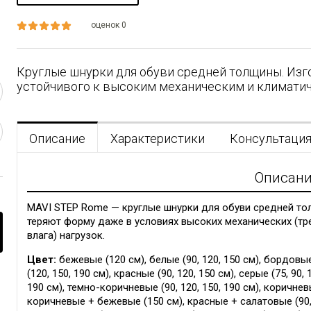
оценок 0
Круглые шнурки для обуви средней толщины. Изг
устойчивого к высоким механическим и климатич
Описание
Характеристики
Консультаци
Описан
MAVI STEP Rome — круглые шнурки для обуви средней тол
теряют форму даже в условиях высоких механических (тре
влага) нагрузок.
Цвет:
бежевые (120 см), белые (90, 120, 150 см), бордовые
(120, 150, 190 см), красные (90, 120, 150 см), серые (75, 90, 
190 см), темно-коричневые (90, 120, 150, 190 см), коричне
коричневые + бежевые (150 см), красные + салатовые (90, 