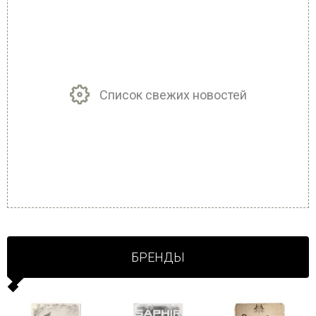
Список свежих новостей
БРЕНДЫ