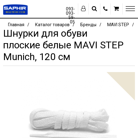
093-
093-
59-
05
Главная
Каталог товаров
Бренды
MAVI STEP
Шнурки для обуви
плоские белые MAVI STEP
Munich, 120 см