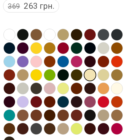
263
грн.
369