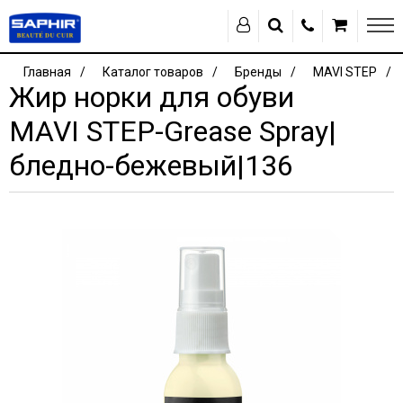
Главная
Каталог товаров
Бренды
MAVI STEP
Жир норки для обуви
MAVI STEP-Grease Spray|
бледно-бежевый|136